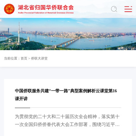
当前位置：
首页
>
侨联大讲堂
中国侨联服务共建“一带一路”典型案例解析云课堂第16
课开讲
为贯彻党的二十大和二十届历次全会精神，落实第十
一次全国归侨侨眷代表大会工作部署，围绕习近平总
书记在第四次“一带一路”建设工作座谈会上的讲话精