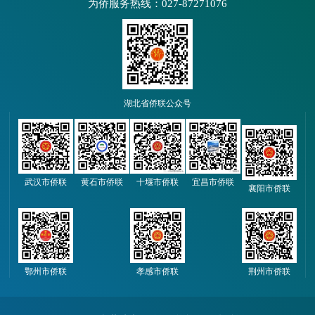
为侨服务热线：027-87271076
湖北省侨联公众号
武汉市侨联
黄石市侨联
十堰市侨联
宜昌市侨联
襄阳市侨联
鄂州市侨联
孝感市侨联
荆州市侨联