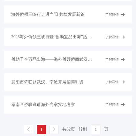
海外侨领三峡行走进当阳 共绘发展新篇
了解详情
2026海外侨领三峡行暨“侨助宜品出海”活动圆满举行
了解详情
侨助千企万品出海——海外侨领侨商武汉行”推介交流活动圆满举行
了解详情
襄阳市侨联赴武汉、宁波开展招商引资
了解详情
孝南区侨联邀请海外专家实地考察
了解详情
共32页
转到
页
1