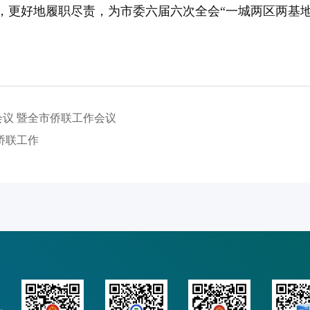
，更好地履职尽责，为市委六届六次全会“一城两区两基
议 暨全市侨联工作会议
侨联工作