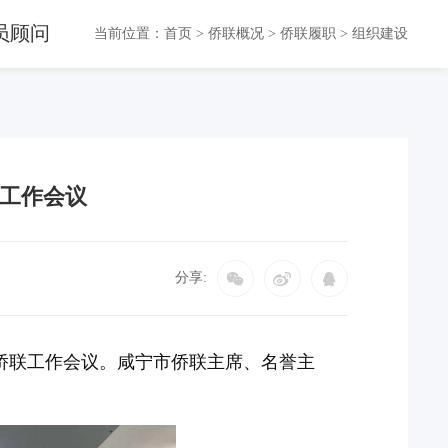
员顾问
当前位置：
首页
>
侨联概况
>
侨联履职
>
组织建设
联工作会议
分享:
全市侨联工作会议。咸宁市侨联主席、名誉主