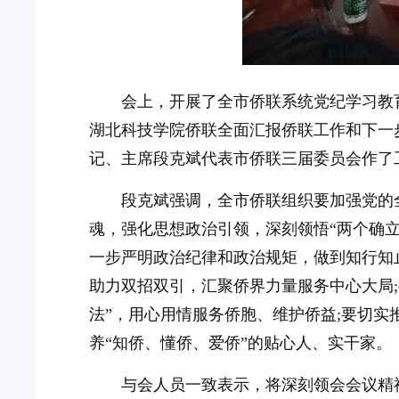
会上，开展了全市侨联系统党纪学习教
湖北科技学院侨联全面汇报侨联工作和下一
记、主席段克斌代表市侨联三届委员会作了工
段克斌强调，全市侨联组织要加强党的
魂，强化思想政治引领，深刻领悟“两个确立
一步严明政治纪律和政治规矩，做到知行知
助力双招双引，汇聚侨界力量服务中心大局;
法”，用心用情服务侨胞、维护侨益;要切实
养“知侨、懂侨、爱侨”的贴心人、实干家。
与会人员一致表示，将深刻领会会议精