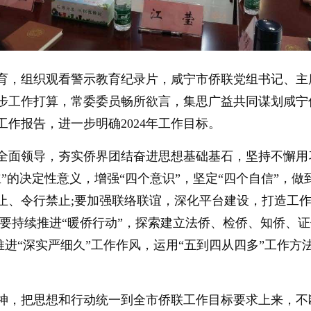
育，组织观看警示教育纪录片，咸宁市侨联党组书记、主
步工作打算，常委委员畅所欲言，集思广益共同谋划咸宁
作报告，进一步明确2024年工作目标。
全面领导，夯实侨界团结奋进思想基础基石，坚持不懈用
”的决定性意义，增强“四个意识”，坚定“四个自信”，做
止、令行禁止;要加强联络联谊，深化平台建设，打造工
要持续推进“暖侨行动”，探索建立法侨、检侨、知侨、
推进“深实严细久”工作作风，运用“五到四从四多”工作方
神，把思想和行动统一到全市侨联工作目标要求上来，不