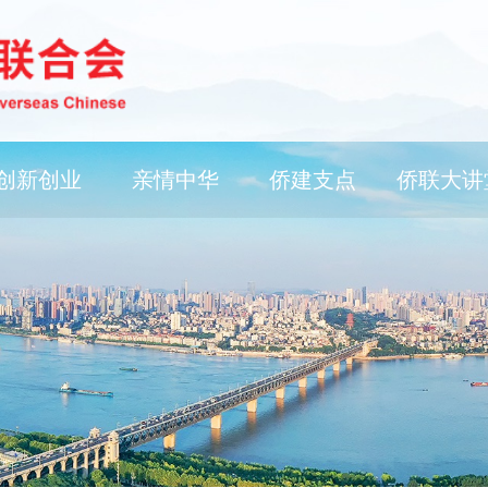
创新创业
亲情中华
侨建支点
侨联大讲