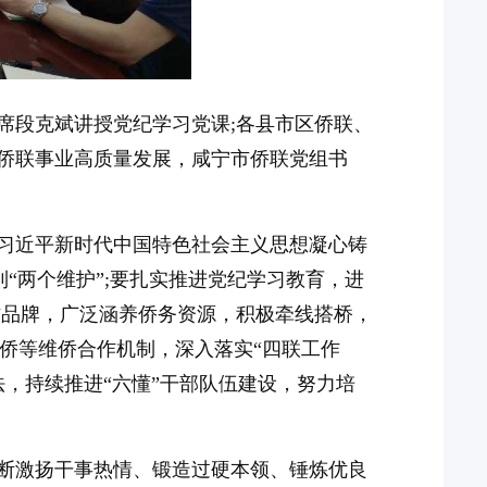
席段克斌讲授党纪学习党课;各县市区侨联、
侨联事业高质量发展，咸宁市侨联党组书
习近平新时代中国特色社会主义思想凝心铸
到“两个维护”;要扎实推进党纪学习教育，进
作品牌，广泛涵养侨务资源，积极牵线搭桥，
证侨等维侨合作机制，深入落实“四联工作
法，持续推进“六懂”干部队伍建设，努力培
断激扬干事热情、锻造过硬本领、锤炼优良