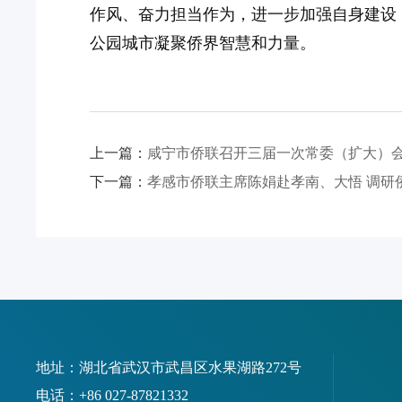
作风、奋力担当作为，进一步加强自身建设
公园城市凝聚侨界智慧和力量。
上一篇：
咸宁市侨联召开三届一次常委（扩大）会
下一篇：
孝感市侨联主席陈娟赴孝南、大悟 调研
地址：湖北省武汉市武昌区水果湖路272号
电话：+86 027-87821332