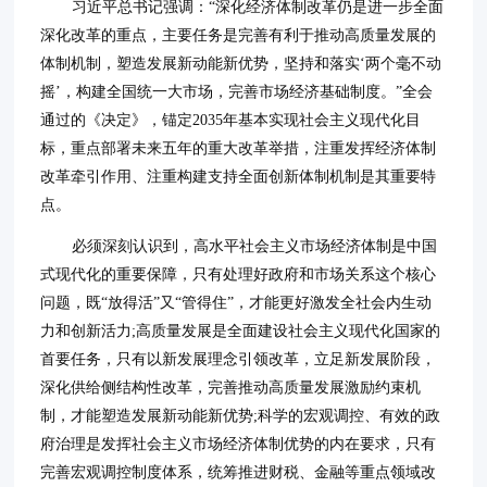
习近平总书记强调：“深化经济体制改革仍是进一步全面
深化改革的重点，主要任务是完善有利于推动高质量发展的
体制机制，塑造发展新动能新优势，坚持和落实‘两个毫不动
摇’，构建全国统一大市场，完善市场经济基础制度。”全会
通过的《决定》，锚定2035年基本实现社会主义现代化目
标，重点部署未来五年的重大改革举措，注重发挥经济体制
改革牵引作用、注重构建支持全面创新体制机制是其重要特
点。
必须深刻认识到，高水平社会主义市场经济体制是中国
式现代化的重要保障，只有处理好政府和市场关系这个核心
问题，既“放得活”又“管得住”，才能更好激发全社会内生动
力和创新活力;高质量发展是全面建设社会主义现代化国家的
首要任务，只有以新发展理念引领改革，立足新发展阶段，
深化供给侧结构性改革，完善推动高质量发展激励约束机
制，才能塑造发展新动能新优势;科学的宏观调控、有效的政
府治理是发挥社会主义市场经济体制优势的内在要求，只有
完善宏观调控制度体系，统筹推进财税、金融等重点领域改