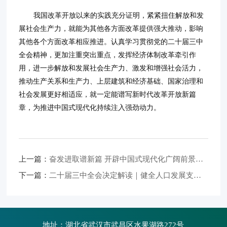
我国改革开放以来的实践充分证明，紧紧扭住解放和发
展社会生产力，就能为其他各方面改革提供强大推动，影响
其他各个方面改革相应推进。认真学习贯彻党的二十届三中
全会精神，更加注重突出重点，发挥经济体制改革牵引作
用，进一步解放和发展社会生产力、激发和增强社会活力，
推动生产关系和生产力、上层建筑和经济基础、国家治理和
社会发展更好相适应，就一定能谱写新时代改革开放新篇
章，为推进中国式现代化持续注入强劲动力。
上一篇：
奋发进取谱新篇 开辟中国式现代化广阔前景（学习贯彻党的二十届三中全会精神） ——各地干部群众掀起学习贯彻党的二十届三中全会精神热潮
下一篇：
二十届三中全会决定解读｜健全人口发展支持和服务体系
地址：湖北省武汉市武昌区水果湖路272号