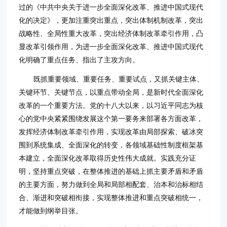
过的《中共中央关于进一步全面深化改革、推进中国式现代
化的决定》，更加注重突出重点，突出体制机制改革，突出
战略性、全局性重大改革，突出经济体制改革牵引作用，凸
显改革引领作用，为进一步全面深化改革、推进中国式现代
化明确了重点任务、指出了主攻方向。
既抓重要领域、重要任务、重要试点，又抓关键主体、
关键环节、关键节点，以重点带动全局，是新时代全面深化
改革的一个重要方法。党的十八大以来，以习近平同志为核
心的党中央紧紧围绕发展这个第一要务来部署各方面改革，
发挥经济体制改革牵引作用，实现改革由局部探索、破冰突
围到系统集成、全面深化的转变，各领域基础性制度框架基
本建立，全面深化改革取得历史性伟大成就。实践充分证
明，坚持重点突破，在整体推进的基础上抓主要矛盾和矛盾
的主要方面，努力做到全局和局部相配套、治本和治标相结
合、渐进和突破相衔接，实现整体推进和重点突破相统一，
才能做到纲举目张。