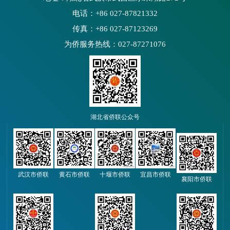
电话：+86 027-87821332
传真：+86 027-87123269
为侨服务热线：027-87271076
湖北省侨联公众号
武汉市侨联
黄石市侨联
十堰市侨联
宜昌市侨联
襄阳市侨联