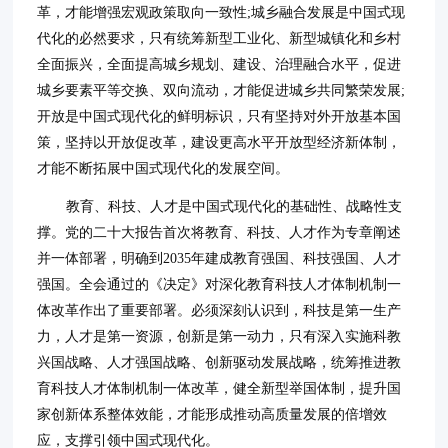
革，才能增强宏观政策取向一致性;城乡融合发展是中国式现
代化的必然要求，只有统筹新型工业化、新型城镇化和乡村
全面振兴，全面提高城乡规划、建设、治理融合水平，促进
城乡要素平等交换、双向流动，才能促进城乡共同繁荣发展;
开放是中国式现代化的鲜明标识，只有坚持对外开放基本国
策，坚持以开放促改革，建设更高水平开放型经济新体制，
才能不断拓展中国式现代化的发展空间。
教育、科技、人才是中国式现代化的基础性、战略性支
撑。党的二十大报告首次将教育、科技、人才作为专章阐述
并一体部署，明确到2035年建成教育强国、科技强国、人才
强国。全会通过的《决定》对深化教育科技人才体制机制一
体改革作出了重要部署。必须深刻认识到，科技是第一生产
力，人才是第一资源，创新是第一动力，只有深入实施科教
兴国战略、人才强国战略、创新驱动发展战略，统筹推进教
育科技人才体制机制一体改革，健全新型举国体制，提升国
家创新体系整体效能，才能形成推动高质量发展的倍增效
应，支撑引领中国式现代化。