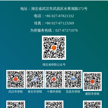
地址：湖北省武汉市武昌区水果湖路272号
电话：+86 027-87821332
传真：+86 027-87123269
为侨服务热线：027-87271076
湖北省侨联公众号
武汉市侨联
黄石市侨联
十堰市侨联
宜昌市侨联
襄阳市侨联