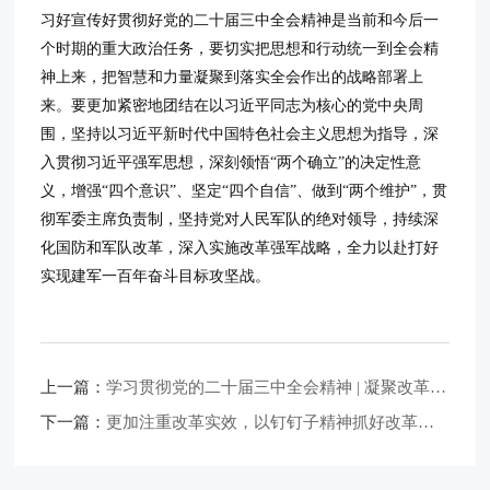
习好宣传好贯彻好党的二十届三中全会精神是当前和今后一
个时期的重大政治任务，要切实把思想和行动统一到全会精
神上来，把智慧和力量凝聚到落实全会作出的战略部署上
来。要更加紧密地团结在以习近平同志为核心的党中央周
围，坚持以习近平新时代中国特色社会主义思想为指导，深
入贯彻习近平强军思想，深刻领悟“两个确立”的决定性意
义，增强“四个意识”、坚定“四个自信”、做到“两个维护”，贯
彻军委主席负责制，坚持党对人民军队的绝对领导，持续深
化国防和军队改革，深入实施改革强军战略，全力以赴打好
实现建军一百年奋斗目标攻坚战。
上一篇：
学习贯彻党的二十届三中全会精神 | 凝聚改革共识，展现新担当新作为——各民主党派中央、全国工商联和无党派人士认真学习贯彻中共二十届三中全会精神
下一篇：
更加注重改革实效，以钉钉子精神抓好改革落实 ——论学习贯彻党的二十届三中全会精神