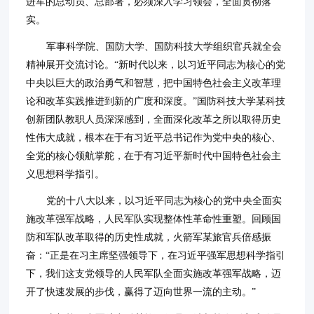
进军的总动员、总部署，必须深入学习领会，全面贯彻落
实。
军事科学院、国防大学、国防科技大学组织官兵就全会
精神展开交流讨论。“新时代以来，以习近平同志为核心的党
中央以巨大的政治勇气和智慧，把中国特色社会主义改革理
论和改革实践推进到新的广度和深度。”国防科技大学某科技
创新团队教职人员深深感到，全面深化改革之所以取得历史
性伟大成就，根本在于有习近平总书记作为党中央的核心、
全党的核心领航掌舵，在于有习近平新时代中国特色社会主
义思想科学指引。
党的十八大以来，以习近平同志为核心的党中央全面实
施改革强军战略，人民军队实现整体性革命性重塑。回顾国
防和军队改革取得的历史性成就，火箭军某旅官兵倍感振
奋：“正是在习主席坚强领导下，在习近平强军思想科学指引
下，我们这支党领导的人民军队全面实施改革强军战略，迈
开了快速发展的步伐，赢得了迈向世界一流的主动。”