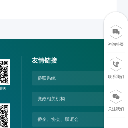
咨询答疑
友情链接
联系我们
侨联系统
侨联
党政相关机构
关注我们
侨企、协会、联谊会