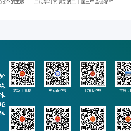
化改革的主题——二论学习贯彻党的二十届三中全会精神
武汉市侨联
黄石市侨联
十堰市侨联
宜昌市