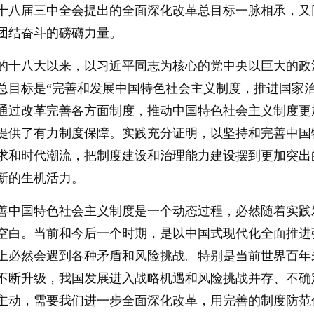
十八届三中全会提出的全面深化改革总目标一脉相承，又
团结奋斗的磅礴力量。
的十八大以来，以习近平同志为核心的党中央以巨大的政
总目标是“完善和发展中国特色社会主义制度，推进国家
通过改革完善各方面制度，推动中国特色社会主义制度更
提供了有力制度保障。实践充分证明，以坚持和完善中国
求和时代潮流，把制度建设和治理能力建设摆到更加突出
新的生机活力。
善中国特色社会主义制度是一个动态过程，必然随着实践
空白。当前和今后一个时期，是以中国式现代化全面推进
上必然会遇到各种矛盾和风险挑战。特别是当前世界百年
不断升级，我国发展进入战略机遇和风险挑战并存、不确
主动，需要我们进一步全面深化改革，用完善的制度防范