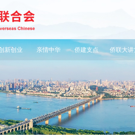
创新创业
亲情中华
侨建支点
侨联大讲