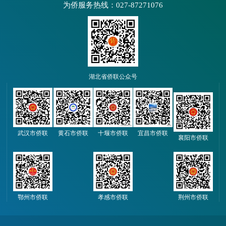
为侨服务热线：027-87271076
湖北省侨联公众号
武汉市侨联
黄石市侨联
十堰市侨联
宜昌市侨联
襄阳市侨联
鄂州市侨联
孝感市侨联
荆州市侨联