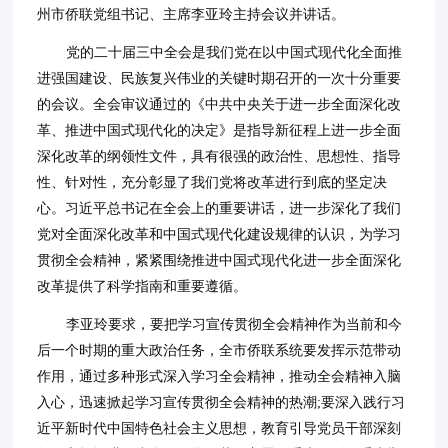
州市侨联党组书记、主席李亚玲主持会议并讲话。
党的二十届三中全会是我们党在以中国式现代化全面推
进强国建设、民族复兴伟业的关键时期召开的一次十分重要
的会议。全会审议通过的《中共中央关于进一步全面深化改
革、推进中国式现代化的决定》是指导新征程上进一步全面
深化改革的纲领性文件，具有很强的政治性、思想性、指导
性、针对性，充分彰显了我们党将改革进行到底的坚定决
心。习近平总书记在全会上的重要讲话，进一步深化了我们
党对全面深化改革和中国式现代化建设规律的认识，为学习
贯彻全会精神，紧紧围绕推进中国式现代化进一步全面深化
改革提供了科学指南和重要遵循。
李亚玲要求，要把学习宣传贯彻全会精神作为当前和今
后一个时期的重大政治任务，全市侨联系统要发挥示范带动
作用，通过多种形式深入学习全会精神，推动全会精神入脑
入心，迅速掀起学习宣传贯彻全会精神的热潮;要深入践行习
近平新时代中国特色社会主义思想，教育引导党员干部深刻