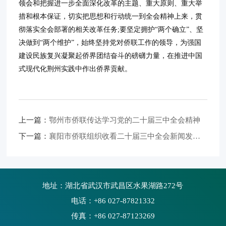
领会和把握进一步全面深化改革的主题、重大原则、重大举
措和根本保证，切实把思想和行动统一到全会精神上来，贯
彻落实全会部署的相关改革任务;要坚定拥护“两个确立”、坚
决做到“两个维护”，始终坚持党对侨联工作的领导，为强国
建设民族复兴凝聚起侨界团结奋斗的磅礴力量，在推进中国
式现代化荆州实践中作出侨界贡献。
上一篇：
鄂州市侨联传达学习党的二十届三中全会精神
下一篇：
襄阳市侨联组织收看二十届三中全会新闻发布会
地址：湖北省武汉市武昌区水果湖路272号
电话：+86 027-87821332
传真：+86 027-87123269