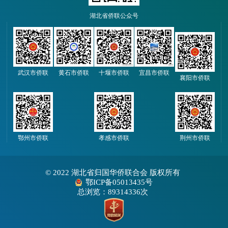
湖北省侨联公众号
武汉市侨联
黄石市侨联
十堰市侨联
宜昌市侨联
襄阳市侨联
鄂州市侨联
孝感市侨联
荆州市侨联
© 2022 湖北省归国华侨联合会 版权所有
鄂ICP备05013435号
总浏览：89314336次