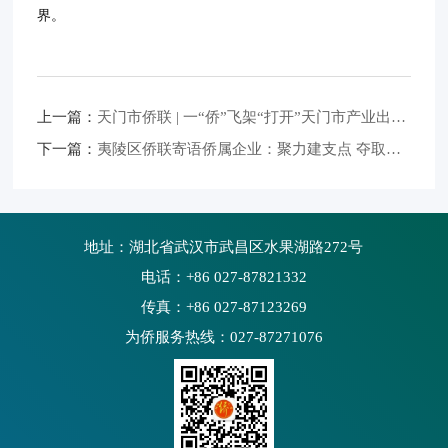
界。
上一篇：
天门市侨联 | 一“侨”飞架“打开”天门市产业出海新市场
下一篇：
夷陵区侨联寄语侨属企业：聚力建支点 夺取开门红
地址：湖北省武汉市武昌区水果湖路272号
电话：+86 027-87821332
传真：+86 027-87123269
为侨服务热线：027-87271076