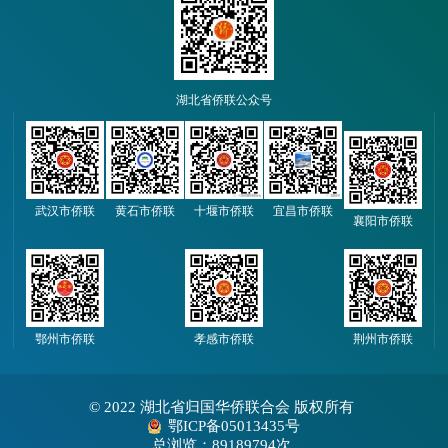
湖北省侨联公众号
武汉市侨联
黄石市侨联
十堰市侨联
宜昌市侨联
襄阳市侨联
鄂州市侨联
孝感市侨联
荆州市侨联
© 2022 湖北省归国华侨联合会 版权所有
鄂ICP备05013435号
总浏览：89189794次