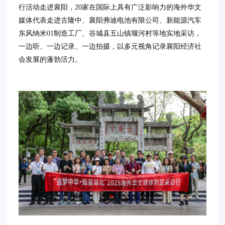
行活动走进襄阳，20家在国际上具有广泛影响力的海外华文
媒体代表走进古隆中、襄阳弗迪电池有限公司、新能源汽车
东风纳米01制造工厂、谷城县五山镇堰河村等地实地采访，
一边听、一边记录、一边拍摄，以多元视角记录襄阳经济社
会发展的蓬勃活力。