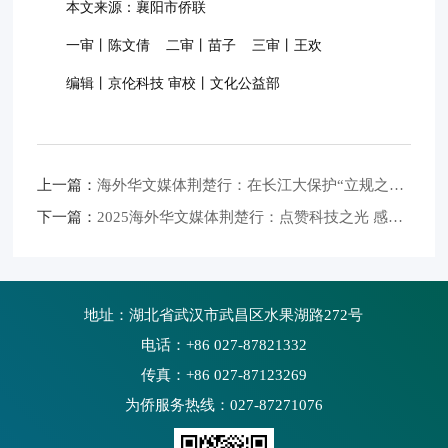
本文来源：襄阳市侨联
一审丨陈文倩 二审丨苗子 三审丨王欢
编辑丨京伦科技 审校丨文化公益部
上一篇：
海外华文媒体荆楚行：在长江大保护“立规之地”，看宜昌如何绿色转型
下一篇：
2025海外华文媒体荆楚行：点赞科技之光 感受湖北发展动能
地址：湖北省武汉市武昌区水果湖路272号
电话：+86 027-87821332
传真：+86 027-87123269
为侨服务热线：027-87271076