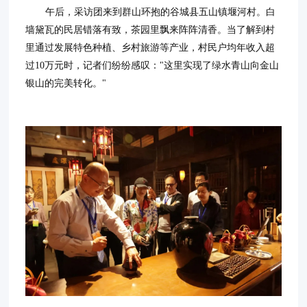
午后，采访团来到群山环抱的谷城县五山镇堰河村。白
墙黛瓦的民居错落有致，茶园里飘来阵阵清香。当了解到村
里通过发展特色种植、乡村旅游等产业，村民户均年收入超
过10万元时，记者们纷纷感叹："这里实现了绿水青山向金山
银山的完美转化。"