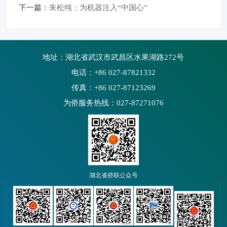
下一篇：
朱松纯：为机器注入“中国心”
地址：湖北省武汉市武昌区水果湖路272号
电话：+86 027-87821332
传真：+86 027-87123269
为侨服务热线：027-87271076
湖北省侨联公众号