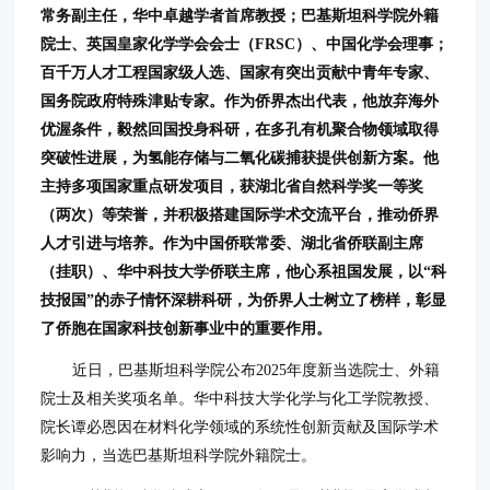
常务副主任，华中卓越学者首席教授；巴基斯坦科学院外籍
院士、英国皇家化学学会会士（FRSC）、中国化学会理事；
百千万人才工程国家级人选、国家有突出贡献中青年专家、
国务院政府特殊津贴专家。作为侨界杰出代表，他放弃海外
优渥条件，毅然回国投身科研，在多孔有机聚合物领域取得
突破性进展，为氢能存储与二氧化碳捕获提供创新方案。他
主持多项国家重点研发项目，获湖北省自然科学奖一等奖
（两次）等荣誉，并积极搭建国际学术交流平台，推动侨界
人才引进与培养。作为中国侨联常委、湖北省侨联副主席
（挂职）、华中科技大学侨联主席，他心系祖国发展，以“科
技报国”的赤子情怀深耕科研，为侨界人士树立了榜样，彰显
了侨胞在国家科技创新事业中的重要作用。
近日，巴基斯坦科学院公布2025年度新当选院士、外籍
院士及相关奖项名单。华中科技大学化学与化工学院教授、
院长谭必恩因在材料化学领域的系统性创新贡献及国际学术
影响力，当选巴基斯坦科学院外籍院士。