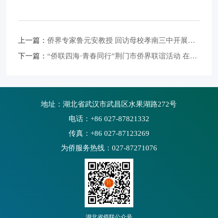
上一篇：
侨界专家鲁元安教授 回访母校孝南三中开展专题励志课
下一篇：
“侨联四海·青春同行”荆门市侨界联谊活动 在钟祥市举行
地址：湖北省武汉市武昌区水果湖路272号
电话：+86 027-87821332
传真：+86 027-87123269
为侨服务热线：027-87271076
湖北省侨联公众号