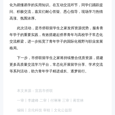
化为易懂易学的实用知识。在互动交流环节，同学们踊跃提
问、积极交流，嘉宾们耐心答疑、悉心指导，现场学习热情
高涨、氛围浓厚。
此次活动，是市侨联留学生之家发挥资源优势，服务青
年学子的重要实践，有效搭建起侨界青年与高校学子常态化
交流桥梁，进一步拓宽了青年学子的国际化视野与职业发展
格局。
下一步，市侨联留学生之家将持续整合优质资源，搭建
更多高质量交流学习平台，常态化开展留学分享、学术交流
等系列活动，助力青年学子精进成长、逐梦前行。
本文来源：宜昌市侨联
一审丨李建峰 二审丨付琳琳 三审丨蒋世林
编辑丨京伦科技 审校丨文化公益部