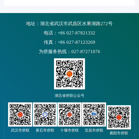
地址：湖北省武汉市武昌区水果湖路272号
电话：+86 027-87821332
传真：+86 027-87123269
为侨服务热线：027-87271076
湖北省侨联公众号
武汉市侨联
黄石市侨联
十堰市侨联
宜昌市侨联
襄阳市侨联