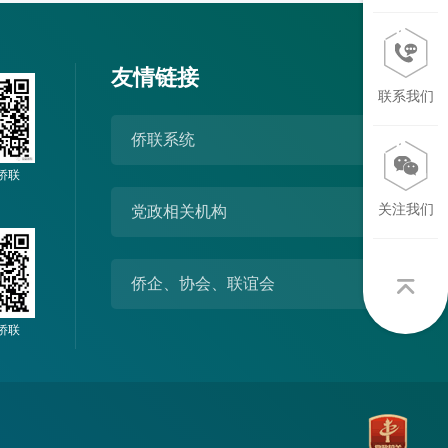
友情链接
联系我们
侨联系统
侨联
关注我们
党政相关机构
侨企、协会、联谊会
侨联