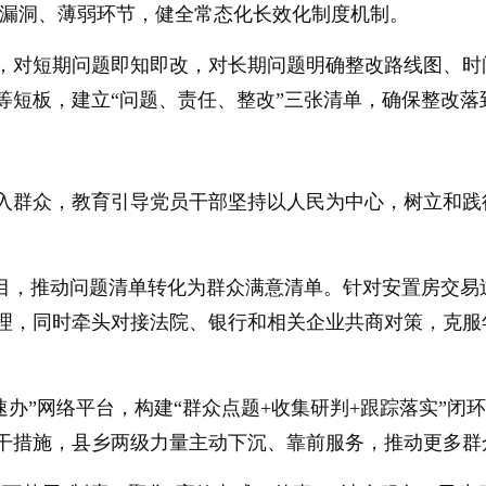
的漏洞、薄弱环节，健全常态化长效化制度机制。
，对短期问题即知即改，对长期问题明确整改路线图、时
等短板，建立“问题、责任、整改”三张清单，确保整改落
入群众，教育引导党员干部坚持以人民为中心，树立和践
项目，推动问题清单转化为群众满意清单。针对安置房交
理，同时牵头对接法院、银行和相关企业共商对策，克服
速办”网络平台，构建“群众点题+收集研判+跟踪落实”闭
干措施，县乡两级力量主动下沉、靠前服务，推动更多群