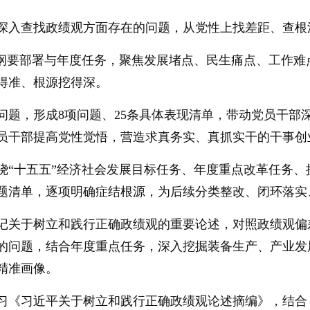
深入查找政绩观方面存在的问题，从党性上找差距、查根
划纲要部署与年度任务，聚焦发展堵点、民生痛点、工作
得准、根源挖得深。
问题，形成8项问题、25条具体表现清单，带动党员干部
员干部提高党性觉悟，营造求真务实、真抓实干的干事创
绕“十五五”经济社会发展目标任务、年度重点改革任务、
题清单，逐项明确症结根源，为后续分类整改、闭环落实
记关于树立和践行正确政绩观的重要论述，对照政绩观偏
的问题，结合年度重点任务，深入挖掘装备生产、产业发
精准画像。
习《习近平关于树立和践行正确政绩观论述摘编》，结合