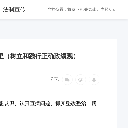
法制宣传
当前位置：
首页
>
机关党建
>
专题活动
里（树立和践行正确政绩观）
分享:
想认识、认真查摆问题、抓实整改整治，切