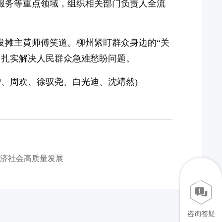
生服务等重点领域，组织相关部门负责人全流
发摊主黄师傅笑道。柳州紧盯群众身边的“关
，扎实解决人民群众急难愁盼问题。
、周欢、徐驭尧、白光迪、沈靖然)
经济社会高质量发展
咨询答疑