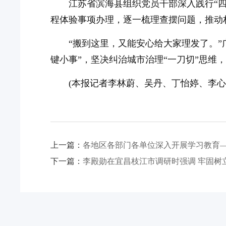
江苏省滨海县组织党员干部深入践行“
程体验事项办理，逐一梳理查摆问题，推动
“搬到这里，又能安心给大家理发了。”
键小事”，坚决纠治城市治理“一刀切”思
(本报记者李林蔚、吴丹、丁怡婷、李
上一篇：
各地区各部门各单位深入开展学习教育—
下一篇：
李殿勋在宜昌枝江市调研时强调 牢固树