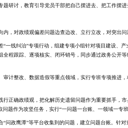
专题研讨，教育引导党员干部把自己摆进去、把工作摆进
向内，对政绩观偏差问题边查边改、立行立改，对突出问
差“一线纠治”专项行动，组建专项小组针对项目建设、
组全程跟踪、逐项核实、闭环销号，同步通过政务公开等
、审计整改、数据造假等重点领域，实行专班专项推进，
践行正确政绩观，把化解历史遗留问题作为重要抓手，市县
取问题作为攻坚任务，实行“一问题一台账、一领域一专
合“问政鹰潭”等平台收集到的问题，建立问题台账。针