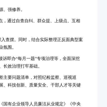
源、强修养。
难点，通过自查自纠、群众提、上级点、互相
深入查摆。同时，结合实际整理正反面典型案
业氛围。
接诉即办“每月一题”专项治理等，全面深挖
、长效治理打牢基础。
差主要问题清单，对照纪检监察、巡视巡
展、科技创新、质量安全、干部人才等关键
《国有企业领导人员廉洁从业规定》《中央