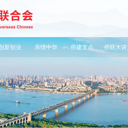
创新创业
亲情中华
侨建支点
侨联大讲