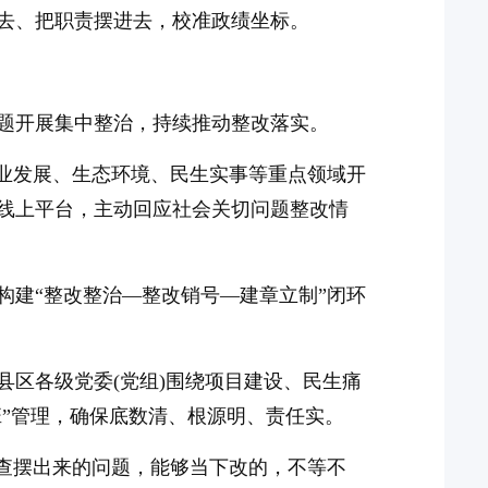
去、把职责摆进去，校准政绩坐标。
题开展集中整治，持续推动整改落实。
产业发展、生态环境、民生实事等重点领域开
线上平台，主动回应社会关切问题整改情
构建“整改整治—整改销号—建章立制”闭环
区各级党委(党组)围绕项目建设、民生痛
班”管理，确保底数清、根源明、责任实。
对查摆出来的问题，能够当下改的，不等不