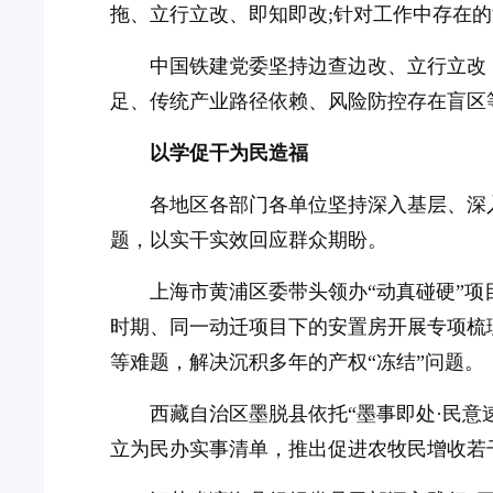
拖、立行立改、即知即改;针对工作中存在
中国铁建党委坚持边查边改、立行立改
足、传统产业路径依赖、风险防控存在盲区
以学促干为民造福
各地区各部门各单位坚持深入基层、深
题，以实干实效回应群众期盼。
上海市黄浦区委带头领办“动真碰硬”
时期、同一动迁项目下的安置房开展专项梳
等难题，解决沉积多年的产权“冻结”问题。
西藏自治区墨脱县依托“墨事即处·民意
立为民办实事清单，推出促进农牧民增收若