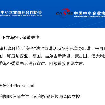
见下方海报，敬请关注!
地律师说环境 话安全”法治宣讲活动至今已举办22讲，来
国、印度尼西亚、德国、吉尔吉斯斯坦、蒙古国、澳大利
顾委海外委员先后进行宣讲。回放链接参见文末。
9/460014/index.html
智利郑咪律师主讲《智利投资环境与风险防控》