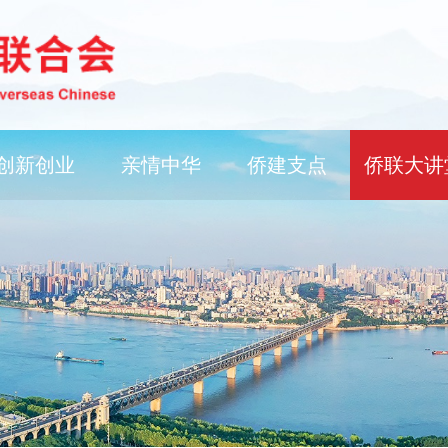
创新创业
亲情中华
侨建支点
侨联大讲