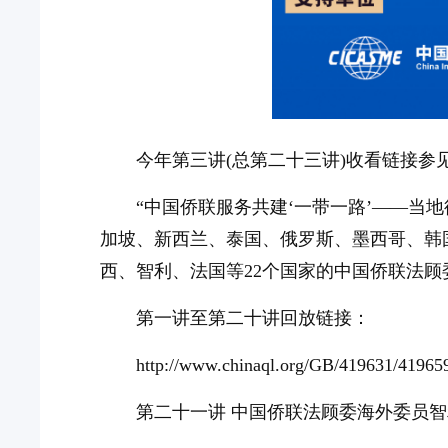
今年第三讲(总第二十三讲)收看链接参
“中国侨联服务共建‘一带一路’——当
加坡、新西兰、泰国、俄罗斯、墨西哥、韩
西、智利、法国等22个国家的中国侨联法
第一讲至第二十讲回放链接：
http://www.chinaql.org/GB/419631/41965
第二十一讲 中国侨联法顾委海外委员