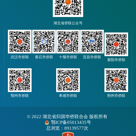
湖北省侨联公众号
武汉市侨联
黄石市侨联
十堰市侨联
宜昌市侨联
襄阳市侨联
鄂州市侨联
孝感市侨联
荆州市侨联
© 2022 湖北省归国华侨联合会 版权所有
鄂ICP备05013435号
总浏览：89139577次