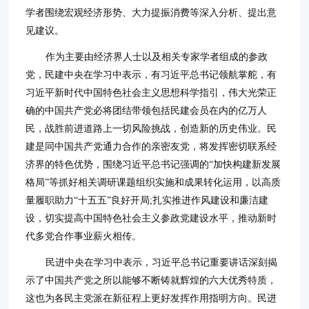
学者围绕宏观经济形势、大力提振消费等深入分析、提出意
见建议。
作为主要由经济界人士以及相关专家学者组成的参政
党，民建中央在学习中表示，有习近平总书记领航掌舵，有
习近平新时代中国特色社会主义思想科学指引，伟大光荣正
确的中国共产党必将团结带领包括民建会员在内的亿万人
民，战胜前进道路上一切风险挑战，创造新的历史伟业。民
建是同中国共产党通力合作的亲密友党，将发挥密切联系经
济界的特色优势，围绕习近平总书记强调的“加快构建新发展
格局”等抓好相关调研课题组织实施和成果转化运用，以高质
量履职助力“十五五”良好开局;扎实推进作风建设和廉洁建
设，切实提高中国特色社会主义参政党建设水平，推动新时
代多党合作事业薪火相传。
民进中央在学习中表示，习近平总书记重要讲话深刻揭
示了中国共产党之所以能够不断铸就辉煌的六大优秀特质，
这也为各民主党派在新征程上更好发挥作用指明方向。民进