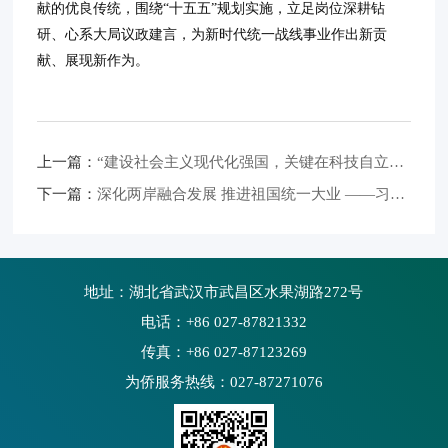
献的优良传统，围绕“十五五”规划实施，立足岗位深耕钻
研、心系大局议政建言，为新时代统一战线事业作出新贡
献、展现新作为。
上一篇：
“建设社会主义现代化强国，关键在科技自立自强”（总书记的人民情怀）
下一篇：
深化两岸融合发展 推进祖国统一大业 ——习近平总书记在庆祝中国共产党成立一百零五周年大会上的重要讲话为两岸关系发展指明方向
地址：湖北省武汉市武昌区水果湖路272号
电话：+86 027-87821332
传真：+86 027-87123269
为侨服务热线：027-87271076