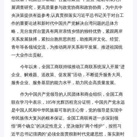
展调查研究，更高质量参与政党协商和政协协商，为中共中
央决策提供有益参考;认真贯彻落实习近平总书记关于对台工
作的重要论述和新时代中国共产党解决台湾问题的总体方
略，充分发挥台盟具有两岸亲情乡情的独特优势，紧跟两岸
关系发展脉搏，紧扣台胞所思所想，助推两岸文化、经贸、
青年等各领域交流，为推动两岸关系和平发展、推进祖国统
一大业作出贡献。
今年以来，全国工商联持续推动工商联系统深入开展“进
企业、解难题、送政策、促发展”活动，不断提升服务大局、
服务企业、服务基层的能力水平，助力民企高质量发展。
作为中国共产党领导的人民团体和商会组织，全国工商
联在学习中表示，105年光辉历程充分证明，中国共产党永远
是中国人民和中华民族最可靠的主心骨，党的领导是实现中
华民族伟大复兴的根本保证。全国工商联将进一步深刻领
悟“两个确立”的决定性意义，坚决做到“两个维护”，按照习
近平总书记强调的“必须全面贯彻新时代党建思想，落实新时