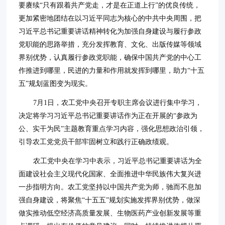
要赓续“只有跟着共产党走，才是在正道上行”的优良传统，
更加紧密地团结在以习近平同志为核心的中共中央周围，把
习近平总书记重要讲话精神转化为加强自身建设与履行参政
党职能的思路举措，充分发挥教育、文化、出版传媒等领域
界别优势，认真履行参政党职能，确保中国共产党的中心工
作推进到哪里，民进的力量和作用就发挥到哪里，助力“十五
五”规划蓝图变为现实。
7月1日，农工党中央召开专职主席会议进行集中学习，
决定将学习习近平总书记重要讲话作为正在开展的“参政为
公、实干为民”主题教育重点学习内容，强化思想政治引领，
引导农工党党员干部牢固树立和践行正确政绩观。
农工党中央在学习中表示，习近平总书记重要讲话为全
面建设社会主义现代化国家、全面推进中华民族伟大复兴进
一步指明方向。农工党坚持以中国共产党为师，驰而不息加
强自身建设，将聚焦“十五五”规划实施发挥界别优势，做深
做实推动低空经济高质量发展、生物医药产业创新发展等重