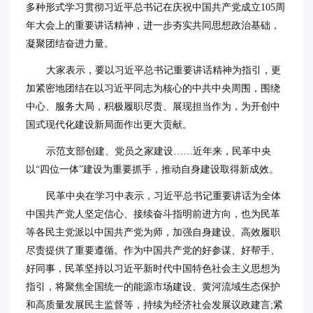
多种形式学习贯彻习近平总书记在庆祝中国共产党成立105周
年大会上的重要讲话精神，进一步夯实共同思想政治基础，
凝聚团结奋进力量。
大家表示，要以习近平总书记重要讲话精神为指引，更
加紧密地团结在以习近平同志为核心的中共中央周围，围绕
中心、服务大局，积极履职尽责、展现担当作为，为开创中
国式现代化建设新局面作出更大贡献。
示范支部创建、党员之家建设……近年来，民革中央
以“四位一体”建设为重要抓手，推动自身建设取得新成效。
民革中央在学习中表示，习近平总书记重要讲话为全体
中国共产党人坚定信心、接续奋斗指明前进方向，也为民革
等各民主党派以中国共产党为师，加强自身建设、高效履职
尽责提供了重要遵循。作为中国共产党的好参谋、好帮手、
好同事，民革坚持以习近平新时代中国特色社会主义思想为
指引，将聚焦全国统一的能源市场建设、黄河流域生态保护
和高质量发展民主监督等，持续为经济社会发展议政建言;紧