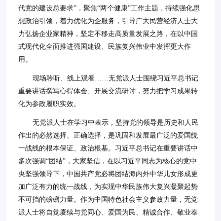
代党的建设总要求”，聚焦“两个健康”工作主题，持续强化思
想政治引领，着力优化为企服务，引导广大民营经济人士大
力弘扬企业家精神，坚定不移走高质量发展之路，在以中国
式现代化全面推进强国建设、民族复兴伟业中发挥更大作
用。
现场聆听、线上观看……无党派人士围绕习近平总书记
重要讲话撰写心得体会、开展交流研讨，努力把学习成果转
化为参政履职实效。
无党派人士在学习中表示，坚持党的领导是历史和人民
作出的必然选择、正确选择，是巩固和发展最广泛的爱国统
一战线的根本保证、政治根基。习近平总书记在重要讲话中
多次强调“团结”，大家坚信，在以习近平同志为核心的党中
央坚强领导下，中国共产党必将团结海内外中华儿女形成更
加广泛有力的统一战线，为实现中华民族伟大复兴凝聚起势
不可挡的磅礴力量。作为中国特色社会主义参政力量，无党
派人士将自觉赓续与党同心、爱国为民、精诚合作、敬业奉