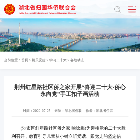
当前位置：
首页
>
机关党建
>
学习二十大
>
各地动态
荆州红星路社区侨之家开展“喜迎二十大·侨心
永向党”手工扣子画活动
时间：2022-07-25
来源：湖北省侨联
作者：湖北省侨联
(沙市区红星路社区侨之家 喻咏梅)为迎接党的二十大胜
利召开，教育引导儿童从小树立听党话、跟党走的坚定信