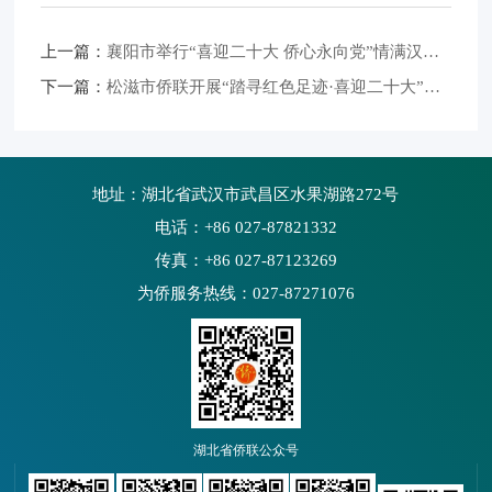
上一篇：
襄阳市举行“喜迎二十大 侨心永向党”情满汉江主题音乐会
下一篇：
松滋市侨联开展“踏寻红色足迹·喜迎二十大”主题教育活动
地址：湖北省武汉市武昌区水果湖路272号
电话：+86 027-87821332
传真：+86 027-87123269
为侨服务热线：027-87271076
湖北省侨联公众号