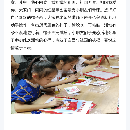
案。其中，我心向党、我和我的祖国、祖国万岁、祖国我爱
你、天安门、闪闪的红星等图案最受小朋友们青睐。选择好
自己喜欢的扣子画，大家在老师的带领下便开始兴致勃勃地
动手操作：拿出所需颜色的扣子，涂胶水，再粘贴，活动有
条不紊地进行着。扣子画完成后，小朋友们争先恐后地分享
了参加此次活动的心得，表达了自己对祖国的祝福，喜悦之
情溢于言表。