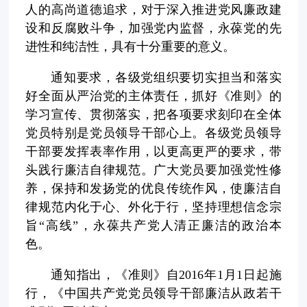
人的高尚道德追求，对于深入推进党风廉政建
设和反腐败斗争，加强党内监督，永葆党的先
进性和纯洁性，具有十分重要的意义。
通知要求，各级党组织要切实担当和落实
好全面从严治党的主体责任，抓好《准则》的
学习宣传、贯彻落实，把各项要求刻印在全体
党员特别是党员领导干部心上。各级党员领导
干部要发挥表率作用，以更高更严的要求，带
头践行廉洁自律规范。广大党员要加强党性修
养，保持和发扬党的优良传统作风，使廉洁自
律规范内化于心、外化于行，坚持理想信念宗
旨“高线”，永葆共产党人清正廉洁的政治本
色。
通知指出，《准则》自2016年1月1日起施
行，《中国共产党党员领导干部廉洁从政若干