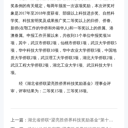
奖条例的有关规定，每两年颁发一次该项奖励，本次评奖对
象是2017年至2018年度获省、部级以上科技进步奖、自然科
学奖、科技发明奖及成果推广奖二等奖以上的归侨、侨眷、
新侨(在鄂工作的华侨和外籍华人)和一等奖以上的侨属、港
澳眷属。申报工作开展以来，共收到11个单位申报奖项34
项，其中，武汉市侨联2项，仙桃市侨联1项，武汉大学侨联5
项，华中科技大学侨联10项，华中农业大学侨联5项，中国地
质大学侨联2项，武汉理工大学侨联3项，湖北大学侨联2项，
武汉工程大学侨联2项，湖北工业大学1项、武汉科技大学1
项。
经《湖北省侨联梁亮胜侨界科技奖励基金》理事会评
审，评审结果为：二等奖15项，三等奖18项。
上一篇：
湖北省侨联“梁亮胜侨界科技奖励基金”第十五次颁奖仪式在襄阳举行