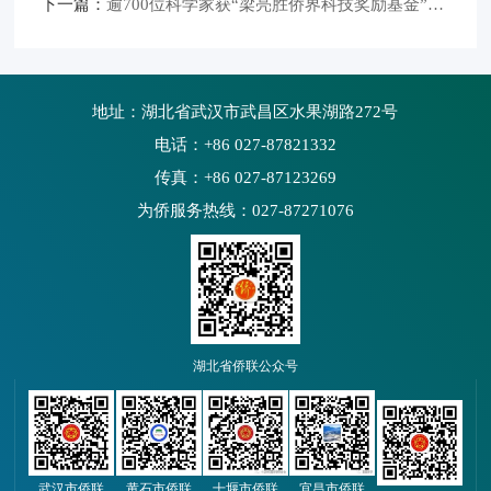
下一篇：
逾700位科学家获“梁亮胜侨界科技奖励基金”奖励
地址：湖北省武汉市武昌区水果湖路272号
电话：+86 027-87821332
传真：+86 027-87123269
为侨服务热线：027-87271076
湖北省侨联公众号
武汉市侨联
黄石市侨联
十堰市侨联
宜昌市侨联