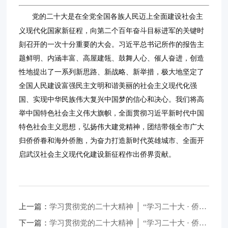
党的二十大是在全党全国各族人民迈上全面建设社会主
义现代化国家新征程，向第二个百年奋斗目标进军的关键时
刻召开的一次十分重要的大会。习近平总书记所作的报告主
题鲜明、内涵丰富、高屋建瓴、鼓舞人心、催人奋进，创造
性地提出了一系列新思路、新战略、新举措，极大地坚定了
全国人民建设富强民主文明和谐美丽的社会主义现代化强
国、实现中华民族伟大复兴中国梦的信心和决心。我们将高
举中国特色社会主义伟大旗帜，全面贯彻习近平新时代中国
特色社会主义思想，弘扬伟大建党精神，团结带领全市广大
归侨侨眷和海外侨胞，为奋力打造新时代英雄城市、全面开
启武汉社会主义现代化建设新征程作出侨界贡献。
上一篇：
学习贯彻党的二十大精神 │ “学习二十大 · 侨联干部说”系列（十六）
下一篇：
学习贯彻党的二十大精神 │ “学习二十大 · 侨联干部说”系列（十四）