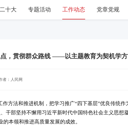
二十大
专题活动
工作动态
党章党规
点，贯彻群众路线 ——以主题教育为契机学
作者：人民网
工作方法和推进机制，把学习推广“四下基层”优良传统作
员、干部坚持不懈用习近平新时代中国特色社会主义思想
业的本领和推进高质量发展的成效。