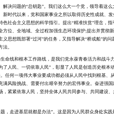
、解决问题的“总钥匙”。我们这么大一个党，领导着这
。新时代以来，党和国家事业之所以取得历史性成就、发
特色社会主义思想的科学指引。提出“精准扶贫”理念，指
全方位、全地域、全过程加强生态环境保护;提出并贯彻
主义思想既部署“过河”的任务，又指导解决“桥或船”的
方法。
的生命线和根本工作路线，是我们党永葆青春活力和战斗力
为了人民、一切依靠人民”，彰显了人民是创造历史根本
法。任何一项伟大事业要成功都必须从人民中找到根基、
充满风险挑战、需要付出艰辛努力的宏伟事业。奋进强国
场，紧紧依靠人民，坚持全体人民共同参与、共同建设、
。
问题，走进基层就都是办法”。这是因为人民群众身处实