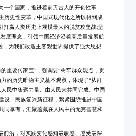
么大一个国家，推进着前无古人的开创性事
生历史性变革，中国式现代化之所以得到成
引打赢人类历史上规模最大的脱贫攻坚战;坚
新发展理念，引领中国经济沿着高质量发展航
问题，为我们改造主客观世界提供了强大思想
的重要传家宝”，强调要“树牢群众观点，贯
动力的历史唯物主义基本观点，体现了“从群
从人民中集聚力量、由人民来共同完成。中国
建设、民族复兴新征程，紧紧围绕推进中国
共同享有，汇聚蕴藏在人民中的无穷智慧和
践最前沿，对实践变化感知最敏感、感受最深