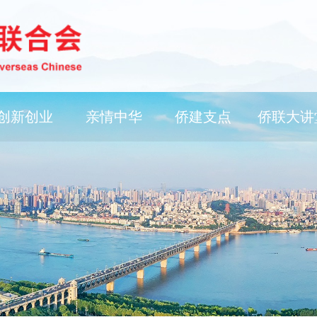
创新创业
亲情中华
侨建支点
侨联大讲