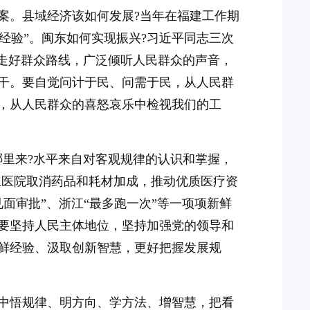
案。县域经济该如何发展?当年在福建工作期
江经验”。闽东如何实现振兴?习近平同志三次
要走好群众路线，广泛倾听人民群众的声音，
干。要自觉问计于民、问需于民，从人民群
，从人民群众的喜怒哀乐中检视我们的工
哪里来?水平来自对客观规律的认识和掌握，
立医院取消药品和耗材加成，推动优质医疗资
见面审批”、浙江“最多跑一次”等一项项新鲜
要坚持人民主体地位，坚持加强党的领导和
鲜经验、汲取创新智慧，更好把握发展规
中悟规律、明方向、学方法、增智慧，把看