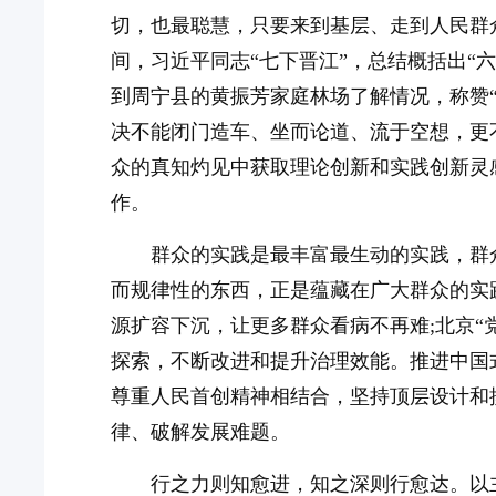
切，也最聪慧，只要来到基层、走到人民群
间，习近平同志“七下晋江”，总结概括出“
到周宁县的黄振芳家庭林场了解情况，称赞
决不能闭门造车、坐而论道、流于空想，更
众的真知灼见中获取理论创新和实践创新灵
作。
群众的实践是最丰富最生动的实践，群
而规律性的东西，正是蕴藏在广大群众的实
源扩容下沉，让更多群众看病不再难;北京“
探索，不断改进和提升治理效能。推进中国
尊重人民首创精神相结合，坚持顶层设计和
律、破解发展难题。
行之力则知愈进，知之深则行愈达。以