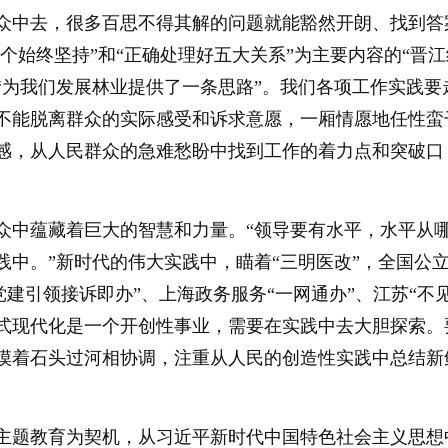
众中去，很多百思不得其解的问题就能豁然开朗、找到答
六个始终坚持”和“正确处理好五大关系”为主要内容的“晋
“为我们发展林业提供了一条思路”。我们各项工作实践
不能脱离群众的实际感受和诉求意愿，一厢情愿地任性蛮
感，从人民群众的急难愁盼中找到工作的着力点和突破口
众中蕴藏着巨大的智慧和力量。“领导要有水平，水平从
践中。”新时代的伟大实践中，瞄着“三明医改”，全国公
党建引领接诉即办”、上海政务服务“一网通办”、江苏“不
式现代化是一个开创性事业，需要在实践中去大胆探索。
摸着石头过河相协调，注重从人民的创造性实践中总结新
主题教育为契机，从习近平新时代中国特色社会主义思想