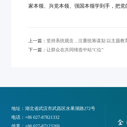
家本领、兴党本领、强国本领学到手，把党
上一篇：
坚持系统观念，注重统筹谋划 以主题教
下一篇：
让群众在共同缔造中站“C位”
地址：湖北省武汉市武昌区水果湖路272号
电话：+86 027-87821332
传真：+86 027-87123269