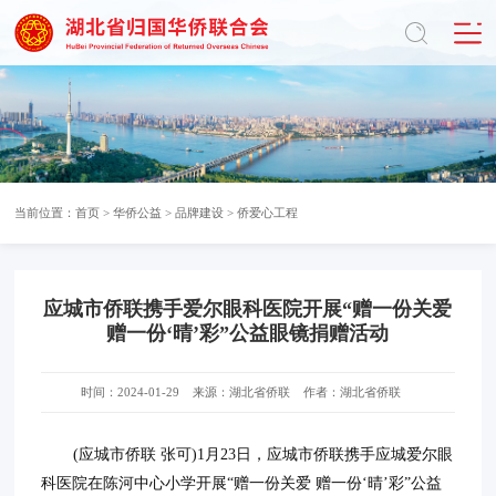
当前位置：
首页
>
华侨公益
>
品牌建设
>
侨爱心工程
应城市侨联携手爱尔眼科医院开展“赠一份关爱
赠一份‘晴’彩”公益眼镜捐赠活动
时间：2024-01-29
来源：湖北省侨联
作者：湖北省侨联
(应城市侨联 张可)1月23日，应城市侨联携手应城爱尔眼
科医院在陈河中心小学开展“赠一份关爱 赠一份‘晴’彩”公益