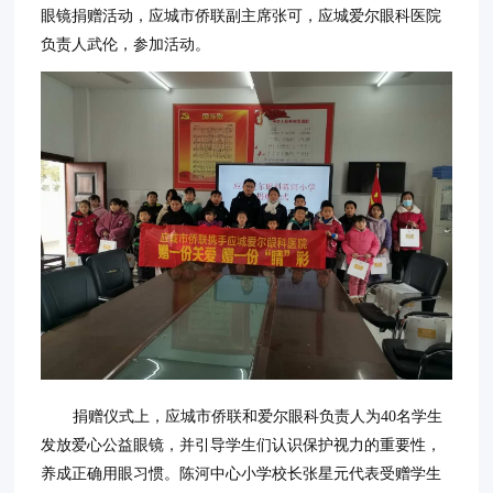
眼镜捐赠活动，应城市侨联副主席张可，应城爱尔眼科医院
负责人武伦，参加活动。
捐赠仪式上，应城市侨联和爱尔眼科负责人为40名学生
发放爱心公益眼镜，并引导学生们认识保护视力的重要性，
养成正确用眼习惯。陈河中心小学校长张星元代表受赠学生