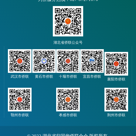
湖北省侨联公众号
武汉市侨联
黄石市侨联
十堰市侨联
宜昌市侨联
襄阳市侨联
鄂州市侨联
孝感市侨联
荆州市侨联
© 2022 湖北省归国华侨联合会 版权所有