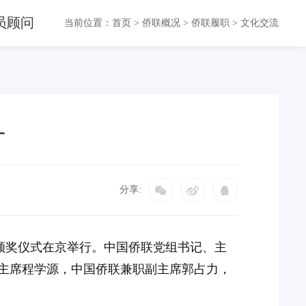
员顾问
当前位置：
首页
>
侨联概况
>
侨联履职
>
文化交流
一
分享:
大赛颁奖仪式在京举行。中国侨联党组书记、主
主席程学源，中国侨联兼职副主席郭占力，