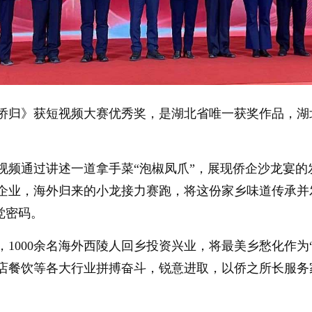
侨归》获短视频大赛优秀奖，是湖北省唯一获奖作品，湖
视频通过讲述一道拿手菜“泡椒凤爪”，展现侨企沙龙宴
企业，海外归来的小龙接力赛跑，将这份家乡味道传承并
觉密码。
1000余名海外西陵人回乡投资兴业，将最美乡愁化作为
店餐饮等各大行业拼搏奋斗，锐意进取，以侨之所长服务