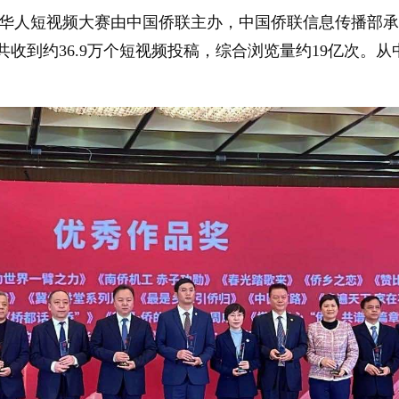
华侨华人短视频大赛由中国侨联主办，中国侨联信息传播部
收到约36.9万个短视频投稿，综合浏览量约19亿次。从