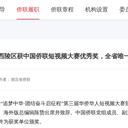
导
侨联履职
侨联章程
机构设置
委
西陵区获中国侨联短视频大赛优秀奖，全省唯
作者：湖北省侨联
国侨联“追梦中华·团结奋斗启征程”第三届华侨华人短视频
、海外版总编辑陈贽出席并致辞。中国侨联党组成员、副
并为获奖单位颁奖。