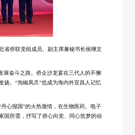
北省侨联党组成员、副主席兼秘书长侯继文
的发展奋斗之路。侨企沙龙宴在三代人的不懈
发扬。“泡椒凤爪”也成为海内外宜昌人记忆
“丹心报国”的火热激情，在生物医药、电子
家国所需，抒写了侨心向党、同心筑梦的动