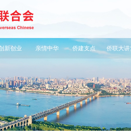
创新创业
亲情中华
侨建支点
侨联大讲