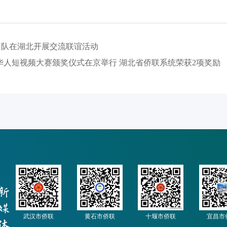
团队在湖北开展交流联谊活动
侨华人短视频大赛颁奖仪式在京举行 湖北省侨联系统荣获2项奖励
武汉市侨联
黄石市侨联
十堰市侨联
宜昌市