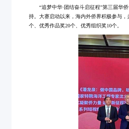
“追梦中华·团结奋斗启征程”第三届
持。大赛启动以来，海内外侨界积极参与，共
个、优秀作品奖20个、优秀组织奖10个。