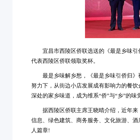
宜昌市西陵区侨联选送的《最是乡味引
代表西陵区侨联领取奖杯。
最是乡味解乡愁，《最是乡味引侨归》
努力下，从街边小店发展成有影响力的餐饮
深处的家乡味道，成为维系“侨”与“乡”的味
据西陵区侨联主席王晓晴介绍，近年来，
信息、绿色建筑、商务服务、文化旅游、酒
人篇章!