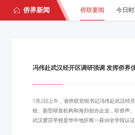
侨界新闻
侨联要闻
今日时
冯伟赴武汉经开区调研强调 发挥侨界优
7月2日上午，省侨联党组书记冯伟赴武汉经
校、新型研发机构和海归创办企业，听侨声
武汉爱莎学校是华中地区唯一获IB全学段认
二年即跻身“中国外籍人员子女学校30强”，