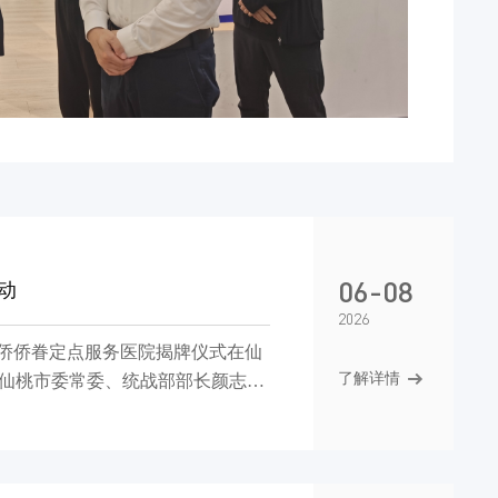
06-08
动
2026
归侨侨眷定点服务医院揭牌仪式在仙
了解详情
仙桃市委常委、统战部部长颜志
对接省内优质医疗资源，多次与武
、实体化的侨胞专属医疗服务体