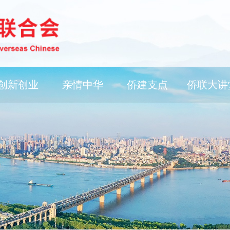
创新创业
亲情中华
侨建支点
侨联大讲