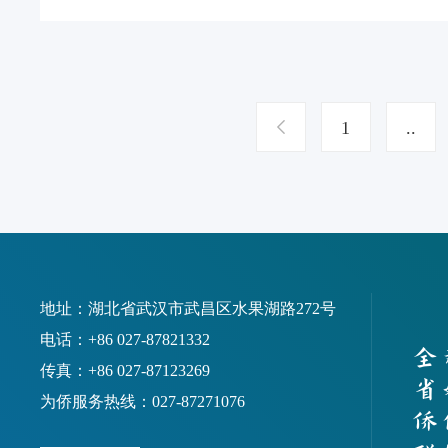
科研院所、
教与侨界人
1
..
地址：湖北省武汉市武昌区水果湖路272号
电话：+86 027-87821332
传真：+86 027-87123269
为侨服务热线：027-87271076