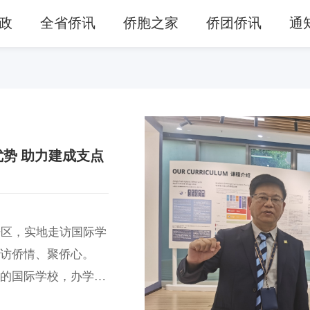
政
全省侨讯
侨胞之家
侨团侨讯
通
势 助力建成支点
开区，实地走访国际学
、访侨情、聚侨心。
证的国际学校，办学第
是武汉吸引海外高端人