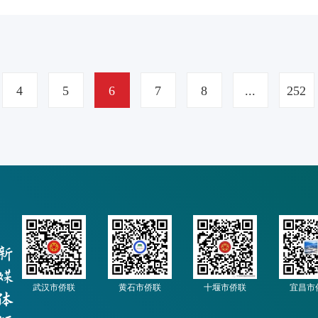
大型企事业单位侨联工作成效的集中展示，也是各相关单位侨联
才资源富集，高校、科研院所和大型企事业单位是侨联工作的重
使命光荣。 冯伟指出，高校、科研院所、大型企事业单位侨联要提高政
4
5
6
7
8
...
252
武汉市侨联
黄石市侨联
十堰市侨联
宜昌市