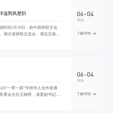
06-04
”洋溢荆风楚韵
2026
地时间5月30日，由中国侨联文化
了解详情
、湖北省侨联文促会、湖北文旅集
列文化活动在洛杉矶成功举办。中美
06-04
2026
了解详情
常委会主任王晓晖，省委副书记、
奎，四川省委常委、成都市委书记
省人大常委会党组书记、副主任王