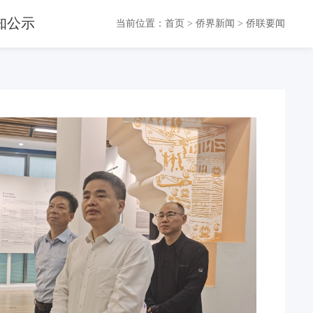
知公示
当前位置：
首页
>
侨界新闻
>
侨联要闻