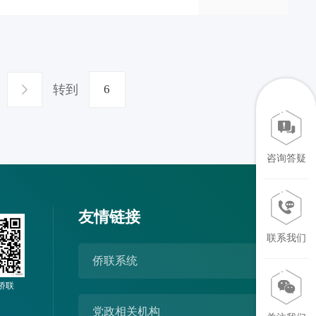
工作高质量发展的再部署。湖北科
要阵地，做好相关工作责任重大、
治站位，充分认识高校
转到
咨询答疑
友情链接
联系我们
侨联系统
侨联
党政相关机构