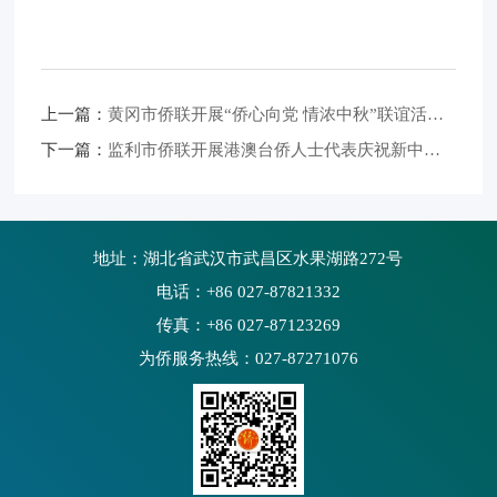
上一篇：
黄冈市侨联开展“侨心向党 情浓中秋”联谊活动 宣讲党的二十届三中全会精神
下一篇：
监利市侨联开展港澳台侨人士代表庆祝新中国成立75周年、党的二十届三中全会精神宣讲暨迎中秋座谈联谊会
地址：湖北省武汉市武昌区水果湖路272号
电话：+86 027-87821332
传真：+86 027-87123269
为侨服务热线：027-87271076