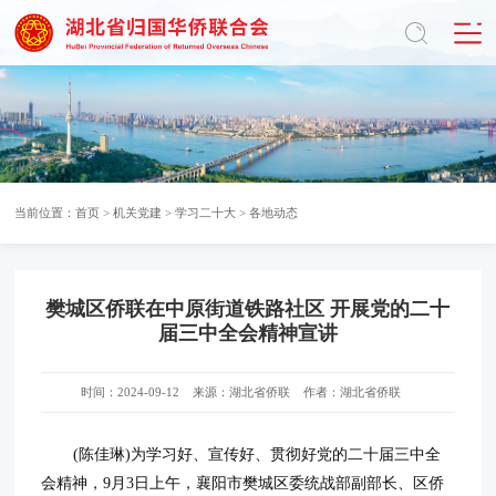
当前位置：
首页
>
机关党建
>
学习二十大
>
各地动态
樊城区侨联在中原街道铁路社区 开展党的二十
届三中全会精神宣讲
时间：2024-09-12
来源：湖北省侨联
作者：湖北省侨联
(陈佳琳)为学习好、宣传好、贯彻好党的二十届三中全
会精神，9月3日上午，襄阳市樊城区委统战部副部长、区侨