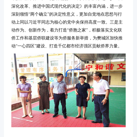
深化改革、推进中国式现代化的决定》的丰富内涵，进一步
深刻领悟“两个确立”的决定性意义，更加自觉地在思想与行
动上同以习近平同志为核心的党中央保持高度一致。三是主
动作为、创新作为，着力打造“侨胞之家”，积极落实文化联
侨工作和基层侨联建设等为侨服务新举措，为樊城区加快推
动“一心四区”建设、打造千亿都市经济强区贡献侨界力量。