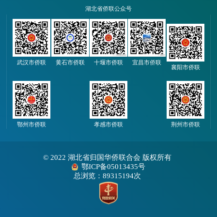
湖北省侨联公众号
武汉市侨联
黄石市侨联
十堰市侨联
宜昌市侨联
襄阳市侨联
鄂州市侨联
孝感市侨联
荆州市侨联
© 2022 湖北省归国华侨联合会 版权所有
鄂ICP备05013435号
总浏览：89315194次