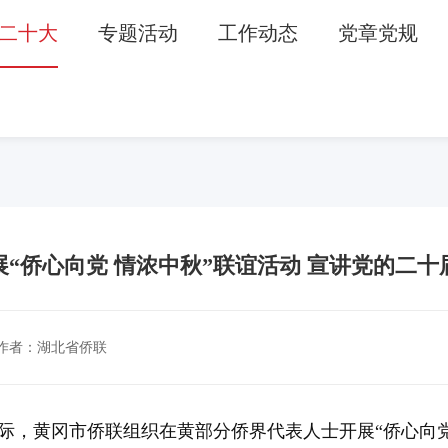
二十大
专题活动
工作动态
党章党规
“侨心向党 情浓中秋”联谊活动 宣讲党的二
作者：湖北省侨联
临之际，黄冈市侨联组织在黄部分侨界代表人士开展“侨心向