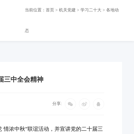
当前位置：
首页
>
机关党建
>
学习二十大
>
各地动
态
十届三中全会精神
分享:
党 情浓中秋”联谊活动，并宣讲党的二十届三