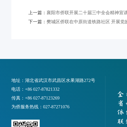
上一篇：
襄阳市侨联开展二十届三中全会精神宣
下一篇：
樊城区侨联在中原街道铁路社区 开展党
地址：湖北省武汉市武昌区水果湖路272号
电话：+86 027-87821332
传真：+86 027-87123269
为侨服务热线：027-87271076