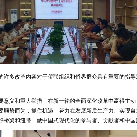
的许多改革内容对于侨联组织和侨界群众具有重要的指导
要意义和重大举措，在新一轮的全面深化改革中赢得主动
要顺势而为，抓住机遇，努力在发展新质生产力、实现自
好桥梁和纽带，做中国式现代化的参与者、贡献者和中国