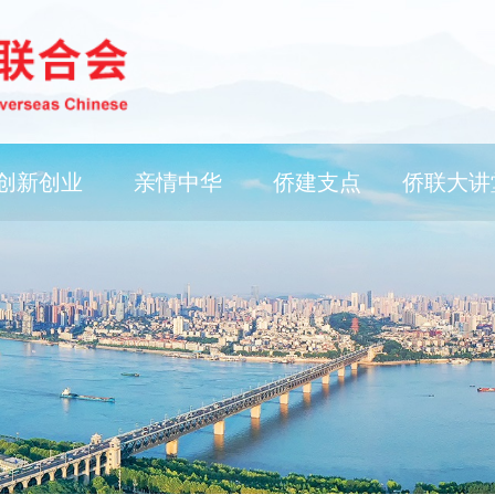
创新创业
亲情中华
侨建支点
侨联大讲