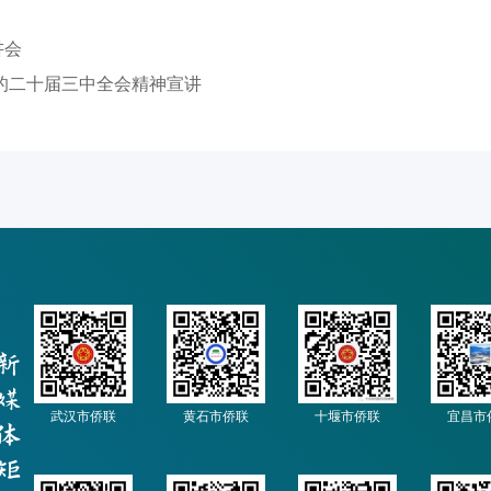
讲会
的二十届三中全会精神宣讲
武汉市侨联
黄石市侨联
十堰市侨联
宜昌市