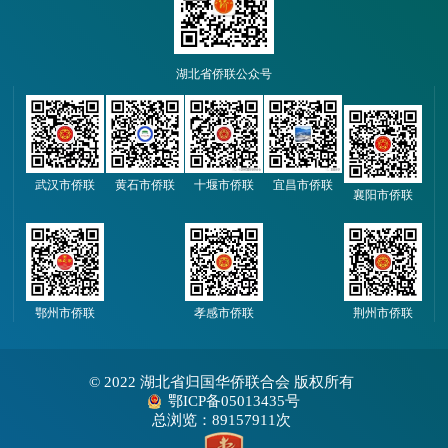
湖北省侨联公众号
武汉市侨联
黄石市侨联
十堰市侨联
宜昌市侨联
襄阳市侨联
鄂州市侨联
孝感市侨联
荆州市侨联
© 2022 湖北省归国华侨联合会 版权所有
鄂ICP备05013435号
总浏览：89157911次