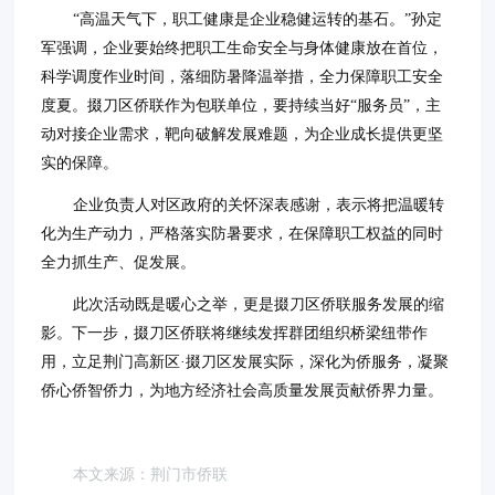
“高温天气下，职工健康是企业稳健运转的基石。”孙定
军强调，企业要始终把职工生命安全与身体健康放在首位，
科学调度作业时间，落细防暑降温举措，全力保障职工安全
度夏。掇刀区侨联作为包联单位，要持续当好“服务员”，主
动对接企业需求，靶向破解发展难题，为企业成长提供更坚
实的保障。
企业负责人对区政府的关怀深表感谢，表示将把温暖转
化为生产动力，严格落实防暑要求，在保障职工权益的同时
全力抓生产、促发展。
此次活动既是暖心之举，更是掇刀区侨联服务发展的缩
影。下一步，掇刀区侨联将继续发挥群团组织桥梁纽带作
用，立足荆门高新区·掇刀区发展实际，深化为侨服务，凝聚
侨心侨智侨力，为地方经济社会高质量发展贡献侨界力量。
本文来源：荆门市侨联