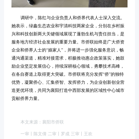
调研中，陈红与企业负责人和侨界代表人士深入交流。
她表示，绿鑫生态农业和宇清科技两家企业，分别在乡村振
兴和科技创新两大关键领域展现了蓬勃生机与责任担当，是
服务地方经济社会发展的重要力量。市侨联始终是广大侨资
企业和侨界人士的“娘家人”，并将进一步强化服务意识，畅
通沟通渠道，精准对接需求，积极推动惠企政策落实，她鼓
励企业坚定发展信心，持续深耕核心领域，勇攀技术高峰，
在各自赛道上取得更大突破。市侨联将充分发挥“侨”的独特
优势，凝聚侨心、汇集侨智、发挥侨力，为企业创新创业营
造更优环境，共同为襄阳打造中西部发展的区域性中心城市
贡献侨界力量。
本文来源：襄阳市侨联
一审丨陈文倩 二审丨罗成 三审丨王欢