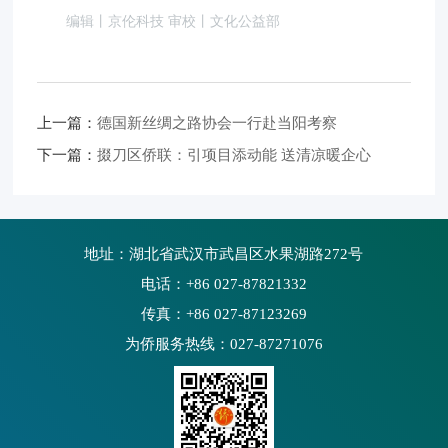
编辑丨京伦科技 审校丨文化公益部
上一篇：
德国新丝绸之路协会一行赴当阳考察
下一篇：
掇刀区侨联：引项目添动能 送清凉暖企心
地址：湖北省武汉市武昌区水果湖路272号
电话：+86 027-87821332
传真：+86 027-87123269
为侨服务热线：027-87271076