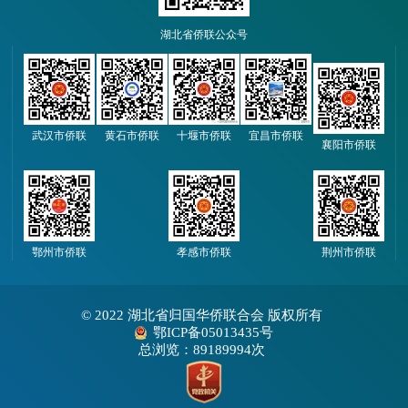
湖北省侨联公众号
武汉市侨联
黄石市侨联
十堰市侨联
宜昌市侨联
襄阳市侨联
鄂州市侨联
孝感市侨联
荆州市侨联
© 2022 湖北省归国华侨联合会 版权所有
鄂ICP备05013435号
总浏览：89189994次