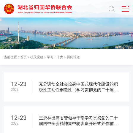
当前位置：
首页
>
机关党建
>
学习二十大
>
要闻报道
12-23
充分调动全社会投身中国式现代化建设的积
极性主动性创造性（学习贯彻党的二十届四
2025
中全会精神）
12-23
王忠林出席省管领导干部学习贯彻党的二十
届四中全会精神集中轮训班开班式并作辅导
2025
报告