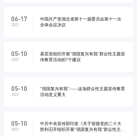
06-17
中国共产党湖北省第十一届委员会第十一次
全体会议决议
2022
05-10
基层党组织开展“强国复兴有我”群众性主题宣
传教育活动的7个建议
2022
05-10
“强国复兴有我”——这场群众性主题宣传教育
活动意义重大
2022
05-10
中共中央宣传部印发《关于迎接党的二十大
胜利召开组织开展“强国复兴有我”群众性主题
2022
宣传教育活动的通知》